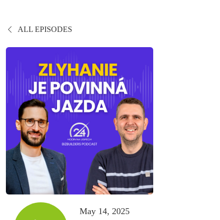
ALL EPISODES
May 14, 2025