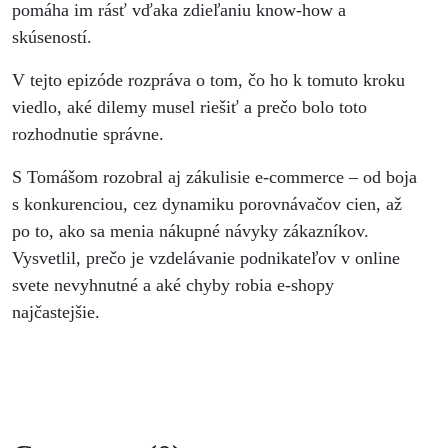
pomáha im rásť vďaka zdieľaniu know-how a
skúseností.
V tejto epizóde rozpráva o tom, čo ho k tomuto kroku
viedlo, aké dilemy musel riešiť a prečo bolo toto
rozhodnutie správne.
S Tomášom rozobral aj zákulisie e-commerce – od boja
s konkurenciou, cez dynamiku porovnávačov cien, až
po to, ako sa menia nákupné návyky zákazníkov.
Vysvetlil, prečo je vzdelávanie podnikateľov v online
svete nevyhnutné a aké chyby robia e-shopy
najčastejšie.