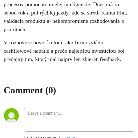
procesov pomocou umelej inteligencie. Dnes má za
sebou rok a pol rýchlej jazdy, kde sa stretli realita trhu,
validácia produktu aj nekompromisné rozhodovanie o
prioritách.
V rozhovore hovorí o tom, ako firma zvláda
cashflowové napätie a prečo najlepšou investíciou bol
predajný tím, ktorý mal najprv len zbierať feedback.
Comment (0)
Log in to continue.
Log in