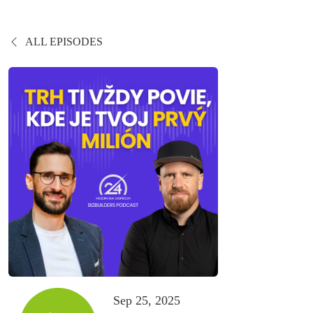
ALL EPISODES
Sep 25, 2025